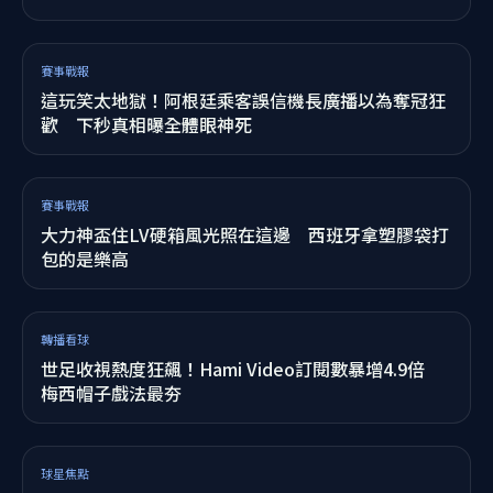
球星焦點
梅西金球獎遭「搶劫」？傳奇球星怒轟FIFA：到底還
要做到什麼？
球星焦點
震撼彈！阿根廷媒體爆「梅西向隊友告別」 國家隊
最後一戰已踢完