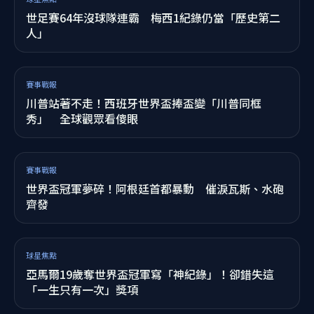
賽事戰報
比阿妹「三天三夜」更猛！西班牙封王瞬間驚天地
萬人狂跳「地震了」
球星焦點