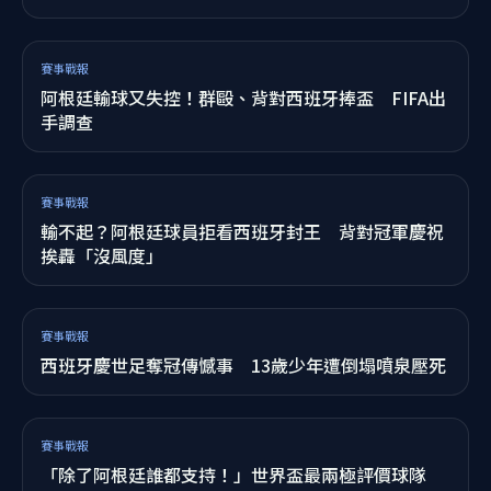
賽事戰報
西班牙世足封王最美一幕！公主再捧大力神盃 重現
16年前童年名場面
賽事戰報
美媒選出世界盃夢幻11人！西班牙4人最多 他入選