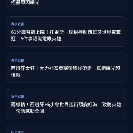
最驚奇
賽事戰報
不只打人！阿根廷頒獎典禮「一舉動」 西班牙媒體
痛批：尊重在哪裡？