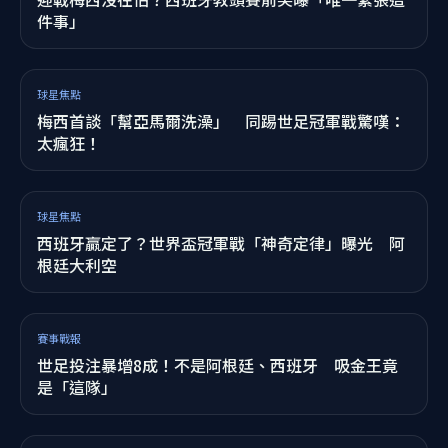
球星焦點
「阿根廷踢出一場難堪球賽…」他揭關鍵 西班牙讓
梅西沒奇蹟