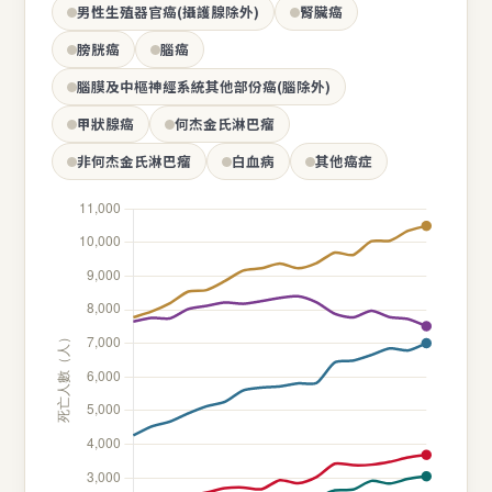
男性生殖器官癌(攝護腺除外)
腎臟癌
膀胱癌
腦癌
腦膜及中樞神經系統其他部份癌(腦除外)
甲狀腺癌
何杰金氏淋巴瘤
非何杰金氏淋巴瘤
白血病
其他癌症