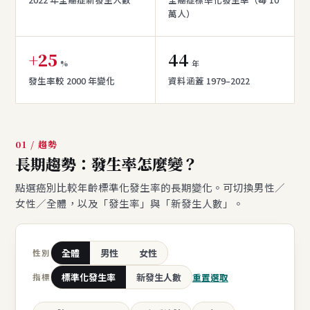
萬人）
+25
44
%
年
發生率較 2000 年變化
資料涵蓋 1979–2022
01 / 趨勢
長期趨勢：發生率怎麼變？
點選癌別比較年齡標準化發生率的長期變化。可切換男性／
女性／全體，以及「發生率」與「新發生人數」。
全體
男性
女性
性別
標準化發生率
新發生人數
重置選取
指標