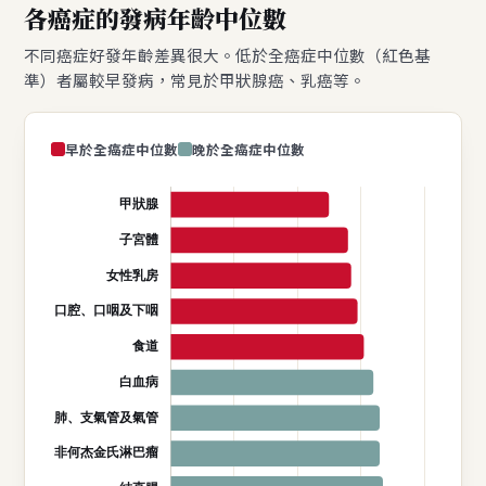
各癌症的發病年齡中位數
不同癌症好發年齡差異很大。低於全癌症中位數（紅色基
準）者屬較早發病，常見於甲狀腺癌、乳癌等。
早於全癌症中位數
晚於全癌症中位數