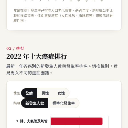
年齡標準化發生率已排除人口老化影響，是跨年度、跨地區公平比
較的標準指標。性別專屬癌症（女性乳房、攝護腺等）僅顯示於對
應性別。
02 / 排行
2022 年十大癌症排行
最新一年各癌別的新發生人數與發生率排名。切換性別，看
見男女不同的癌症圖譜。
全體
男性
女性
性別
新發生人數
標準化發生率
指標