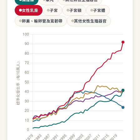
女性乳房
子宮
子宮頸
子宮體
卵巢、輸卵管及寬韌帶
其他女性生殖器官