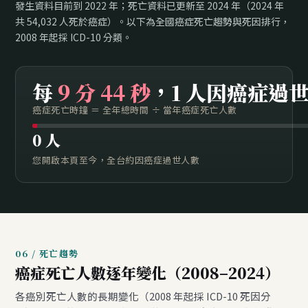
發生資料目前到 2022 年；死亡資料已更新至 2024 年（2024 年
共 54,032 人死於癌症）。以下為全國癌症死亡趨勢與死因排行，
2008 年起採 ICD-10 分類。
每
9 分 44 秒
，1 人因癌症過
癌症死亡時鐘 ＝ 全年總時間 ÷ 當年癌症死亡人數
0
人
您開啟本頁至今，全台約因癌症過世人數
06 / 死亡趨勢
癌症死亡人數逐年變化（2008–2024）
各癌別死亡人數的長期變化（2008 年起採 ICD-10 死因分