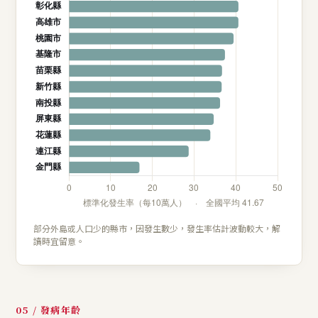
部分外島或人口少的縣市，因發生數少，發生率估計波動較大，解
讀時宜留意。
05 / 發病年齡